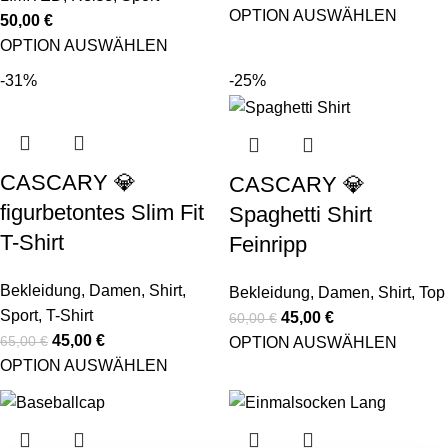
OPTION AUSWÄHLEN
50,00
€
OPTION AUSWÄHLEN
-31%
-25%
CASCARY 💎
CASCARY 💎
figurbetontes Slim Fit
Spaghetti Shirt
T-Shirt
Feinripp
Bekleidung
,
Damen
,
Shirt
,
Bekleidung
,
Damen
,
Shirt
,
Top
Sport
,
T-Shirt
45,00
€
60,00
€
45,00
€
65,00
€
OPTION AUSWÄHLEN
OPTION AUSWÄHLEN