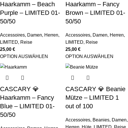
Haarkamm – Beach
Haarkamm – Fancy
Purple – LIMITED 01-
Brown – LIMITED 01-
50/50
50/50
Accessoires
,
Damen
,
Herren
,
Accessoires
,
Damen
,
Herren
,
LIMITED
,
Reise
LIMITED
,
Reise
25,00
€
25,00
€
OPTION AUSWÄHLEN
OPTION AUSWÄHLEN
CASCARY 💎
CASCARY 💎 Beanie
Haarkamm – Fancy
Mütze – LIMITED 1
Blue – LIMITED 01-
out of 100
50/50
Accessoires
,
Beanies
,
Damen
,
Herren
,
Hüte
,
LIMITED
,
Reise