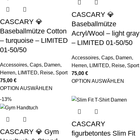
CASCARY 💎
CASCARY 💎
Baseballmütze
Baseballmütze Cotton
Acryl/Wool – light gray
– turquoise – LIMITED
– LIMITED 01-50/50
01-50/50
Accessoires
,
Caps
,
Damen
,
Accessoires
,
Caps
,
Damen
,
Herren
,
LIMITED
,
Reise
,
Sport
Herren
,
LIMITED
,
Reise
,
Sport
75,00
€
75,00
€
OPTION AUSWÄHLEN
OPTION AUSWÄHLEN
-13%
CASCARY
CASCARY 💎 Gym
figurbetontes Slim Fit