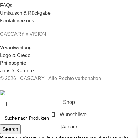
FAQs
Umtausch & Rückgabe
Kontaktiere uns
CASCARY x VISION
Verantwortung
Logo & Credo
Philosophie
Jobs & Karriere
© 2026 - CASCARY - Alle Rechte vorbehalten
Shop
Wunschliste
Account
Search
Beginnen Sie mit der Eingabe, um die gesuchten Produkte