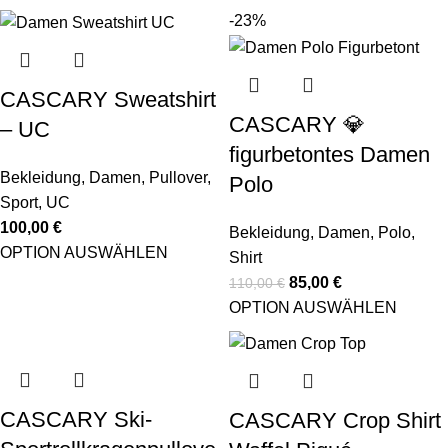
-23%
CASCARY Sweatshirt
CASCARY 💎
– UC
figurbetontes Damen
Bekleidung
,
Damen
,
Pullover
,
Polo
Sport
,
UC
100,00
€
Bekleidung
,
Damen
,
Polo
,
OPTION AUSWÄHLEN
Shirt
85,00
€
110,00
€
OPTION AUSWÄHLEN
CASCARY Ski-
CASCARY Crop Shirt