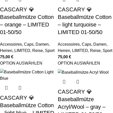
CASCARY 💎
CASCARY 💎
Baseballmütze Cotton
Baseballmütze Cotton
– orange – LIMITED
– light turquoise –
01-50/50
LIMITED 01-50/50
Accessoires
,
Caps
,
Damen
,
Accessoires
,
Caps
,
Damen
,
Herren
,
LIMITED
,
Reise
,
Sport
Herren
,
LIMITED
,
Reise
,
Sport
75,00
€
75,00
€
OPTION AUSWÄHLEN
OPTION AUSWÄHLEN
CASCARY 💎
CASCARY 💎
Baseballmütze
Baseballmütze Cotton
Acryl/Wool – gray –
– light blue – LIMITED