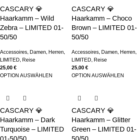
CASCARY 💎
CASCARY 💎
Haarkamm – Wild
Haarkamm – Choco
Zebra – LIMITED 01-
Brown – LIMITED 01-
50/50
50/50
Accessoires
,
Damen
,
Herren
,
Accessoires
,
Damen
,
Herren
,
LIMITED
,
Reise
LIMITED
,
Reise
25,00
€
25,00
€
OPTION AUSWÄHLEN
OPTION AUSWÄHLEN
CASCARY 💎
CASCARY 💎
Haarkamm – Dark
Haarkamm – Glitter
Turquoise – LIMITED
Green – LIMITED 01-
01-50/50
50/50