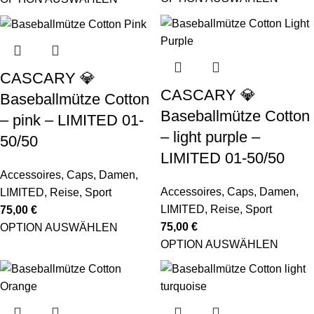
CASCARY 💎
CASCARY 💎
Baseballmütze Cotton
Baseballmütze Cotton
– pink – LIMITED 01-
– light purple –
50/50
LIMITED 01-50/50
Accessoires
,
Caps
,
Damen
,
Accessoires
,
Caps
,
Damen
,
LIMITED
,
Reise
,
Sport
LIMITED
,
Reise
,
Sport
75,00
€
75,00
€
OPTION AUSWÄHLEN
OPTION AUSWÄHLEN