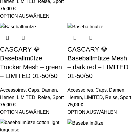
Herren
,
LIMITED
,
Reise
,
Sport
75,00
€
OPTION AUSWÄHLEN
CASCARY 💎
CASCARY 💎
Baseballmütze
Baseballmütze Mesh
Trucker Mesh – green
– dark red – LIMITED
– LIMITED 01-50/50
01-50/50
Accessoires
,
Caps
,
Damen
,
Accessoires
,
Caps
,
Damen
,
Herren
,
LIMITED
,
Reise
,
Sport
Herren
,
LIMITED
,
Reise
,
Sport
75,00
€
75,00
€
OPTION AUSWÄHLEN
OPTION AUSWÄHLEN