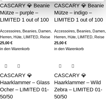
CASCARY 💎 Beanie
CASCARY 💎 Beanie
Mütze – purple –
Mütze – indigo –
LIMITED 1 out of 100
LIMITED 1 out of 100
Accessoires
,
Beanies
,
Damen
,
Accessoires
,
Beanies
,
Damen
,
Herren
,
Hüte
,
LIMITED
,
Reise
Herren
,
Hüte
,
LIMITED
,
Reise
25,00
€
25,00
€
in den Warenkorb
in den Warenkorb
CASCARY 💎
CASCARY 💎
Haarklammer – Glass
Haarklammer – Wild
Ocher – LIMITED 01-
Zebra – LIMITED 01-
50/50
50/50