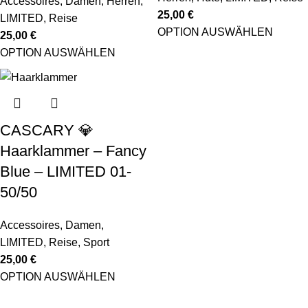
Accessoires
,
Damen
,
Herren
,
25,00
€
LIMITED
,
Reise
OPTION AUSWÄHLEN
25,00
€
OPTION AUSWÄHLEN
CASCARY 💎
Haarklammer – Fancy
Blue – LIMITED 01-
50/50
Accessoires
,
Damen
,
LIMITED
,
Reise
,
Sport
25,00
€
OPTION AUSWÄHLEN