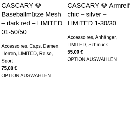
CASCARY 💎
CASCARY 💎 Armreif
Baseballmütze Mesh
chic – silver –
– dark red – LIMITED
LIMITED 1-30/30
01-50/50
Accessoires
,
Anhänger
,
LIMITED
,
Schmuck
Accessoires
,
Caps
,
Damen
,
55,00
€
Herren
,
LIMITED
,
Reise
,
OPTION AUSWÄHLEN
Sport
75,00
€
OPTION AUSWÄHLEN