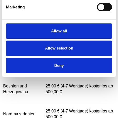
Marketing
25,00 € (2-5 Werktage) kostenlos ab
Liechtenstein
500,00 €
Allow all
Vereinigtes
25,00 € (3-5 Werktage) kostenlos ab
Königreich
(UK)
500,00 €
Allow selection
25,00 € (5-7 Werktage) kostenlos ab
Albanien
Deny
500,00 €
Bosnien und
25,00 € (4-7 Werktage) kostenlos ab
Herzegowina
500,00 €
25,00 € (4-7 Werktage) kostenlos ab
Nordmazedonien
500,00 €