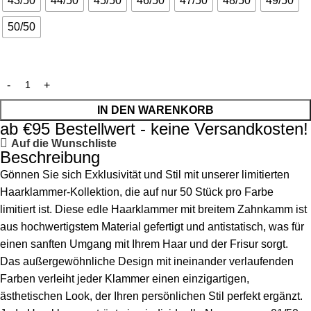
43/50
44/50
45/50
46/50
47/50
48/50
49/50
50/50
IN DEN WARENKORB
ab €95 Bestellwert - keine Versandkosten!
Auf die Wunschliste
Beschreibung
Gönnen Sie sich Exklusivität und Stil mit unserer limitierten
Haarklammer-Kollektion, die auf nur 50 Stück pro Farbe
limitiert ist. Diese edle Haarklammer mit breitem Zahnkamm ist
aus hochwertigstem Material gefertigt und antistatisch, was für
einen sanften Umgang mit Ihrem Haar und der Frisur sorgt.
Das außergewöhnliche Design mit ineinander verlaufenden
Farben verleiht jeder Klammer einen einzigartigen,
ästhetischen Look, der Ihren persönlichen Stil perfekt ergänzt.