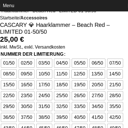
Click to enlarge
Menu
Startseite
Accessoires
CASCARY 💎 Haarklammer – Beach Red –
LIMITED 01-50/50
25,00
€
inkl. MwSt., exkl.
Versandkosten
NUMMER DER LIMITIERUNG
01/50
02/50
03/50
04/50
05/50
06/50
07/50
08/50
09/50
10/50
11/50
12/50
13/50
14/50
15/50
16/50
17/50
18/50
19/50
20/50
21/50
22/50
23/50
24/50
25/50
26/50
27/50
28/50
29/50
30/50
31/50
32/50
33/50
34/50
35/50
36/50
37/50
38/50
39/50
40/50
41/50
42/50