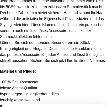
Jede Haarklammer trägt eine individuelle Nummer von 01/50
bis 50/50, was sie zu einem exklusiven Sammlerstück macht.
Der breite Zahnkamm bietet sicheren Halt und schont Ihr Haar,
während die antistatische Eigenschaft Frizz reduziert und das
Styling erleichtert. Diese Klammer ist nicht nur ein praktisches,
sondern auch ein luxuriöses Accessoire, das in keiner
Schmuckkollektion fehlen sollte.
Gönnen Sie sich oder jemand Besonderem ein Stück
Einzigartigkeit und Eleganz. Diese limitierte Haarklammer ist
das perfekte Accessoire für jeden Anlass und lässt Sie täglich
stilvoll aussehen. Sichern Sie sich jetzt Ihre limitierte Nummer.
Material und Pflege:
100 % Celluloseacetat
feinste Acetat-Qualität
hypoallergen – allergikerfreundlich
feuchtigkeitsabweisend
mit feuchtem Baumwolltuch reinigen