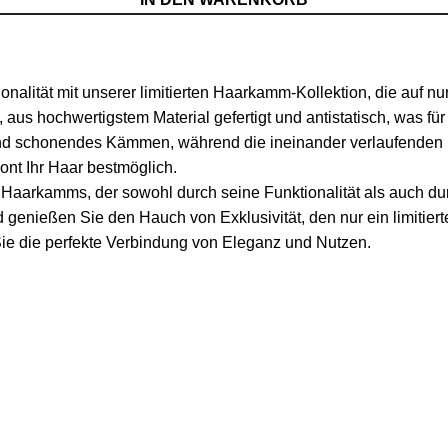
nalität mit unserer limitierten Haarkamm-Kollektion, die auf nu
, aus hochwertigstem Material gefertigt und antistatisch, was fü
und schonendes Kämmen, während die ineinander verlaufenden
hont Ihr Haar bestmöglich.
 Haarkamms, der sowohl durch seine Funktionalität als auch du
genießen Sie den Hauch von Exklusivität, den nur ein limitiert
ie die perfekte Verbindung von Eleganz und Nutzen.