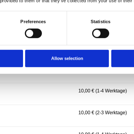
 provided to them or that they’ve collected from your use of their
10,00 € (2-4 Werktage)
Preferences
Statistics
10,00 € (1-4 Werktage)
10,00 € (3-5 Werktage)
Allow selection
10,00 € (2-4 Werktage)
10,00 € (1-4 Werktage)
10,00 € (2-3 Werktage)