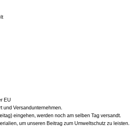
lt
er EU
lort und Versandunternehmen.
reitag) eingehen, werden noch am selben Tag versandt.
erialien, um unseren Beitrag zum Umweltschutz zu leisten.