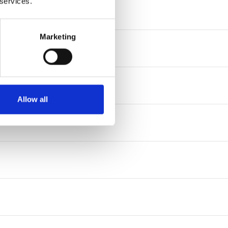
 services.
Marketing
Allow all