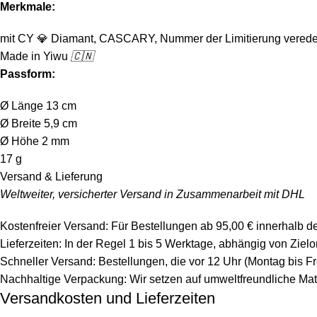
Merkmale:
mit CY
💎
Diamant, CASCARY, Nummer der Limitierung verede
Made in Yiwu
🇨🇳
Passform:
Ø Länge 13 cm
Ø Breite 5,9 cm
Ø Höhe 2 mm
17 g
Versand & Lieferung
Weltweiter, versicherter Versand in Zusammenarbeit mit DHL
Kostenfreier Versand: Für Bestellungen ab 95,00 € innerhalb d
Lieferzeiten: In der Regel 1 bis 5 Werktage, abhängig von Zie
Schneller Versand: Bestellungen, die vor 12 Uhr (Montag bis F
Nachhaltige Verpackung: Wir setzen auf umweltfreundliche Mat
Versandkosten und Lieferzeiten