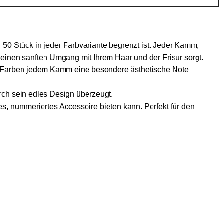
r 50 Stück in jeder Farbvariante begrenzt ist. Jeder Kamm,
r einen sanften Umgang mit Ihrem Haar und der Frisur sorgt.
 Farben jedem Kamm eine besondere ästhetische Note
rch sein edles Design überzeugt.
es, nummeriertes Accessoire bieten kann. Perfekt für den