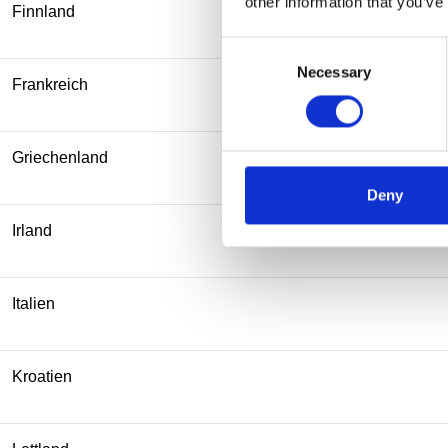
other information that you’ve
Finnland
Consent
Necessary
Selection
Frankreich
Griechenland
Deny
Irland
Italien
Kroatien