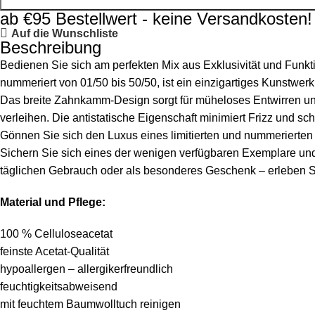
ab €95 Bestellwert - keine Versandkosten!
Auf die Wunschliste
Beschreibung
Bedienen Sie sich am perfekten Mix aus Exklusivität und Funktio
nummeriert von 01/50 bis 50/50, ist ein einzigartiges Kunstwerk
Das breite Zahnkamm-Design sorgt für müheloses Entwirren 
verleihen. Die antistatische Eigenschaft minimiert Frizz und sc
Gönnen Sie sich den Luxus eines limitierten und nummerierten
Sichern Sie sich eines der wenigen verfügbaren Exemplare und 
täglichen Gebrauch oder als besonderes Geschenk – erleben S
Material und Pflege:
100 % Celluloseacetat
feinste Acetat-Qualität
hypoallergen – allergikerfreundlich
feuchtigkeitsabweisend
mit feuchtem Baumwolltuch reinigen