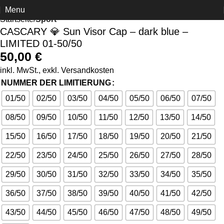
Menu
Startseite
Sport
CASCARY 💎 Sun Visor Cap – dark blue –
LIMITED 01-50/50
50,00
€
inkl. MwSt., exkl.
Versandkosten
NUMMER DER LIMITIERUNG
01/50
02/50
03/50
04/50
05/50
06/50
07/50
08/50
09/50
10/50
11/50
12/50
13/50
14/50
15/50
16/50
17/50
18/50
19/50
20/50
21/50
22/50
23/50
24/50
25/50
26/50
27/50
28/50
29/50
30/50
31/50
32/50
33/50
34/50
35/50
36/50
37/50
38/50
39/50
40/50
41/50
42/50
43/50
44/50
45/50
46/50
47/50
48/50
49/50