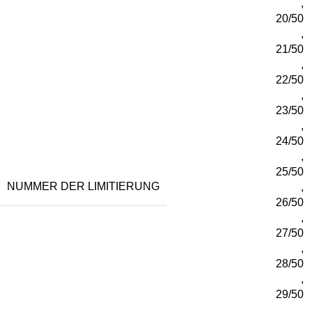
,
20/50
,
21/50
,
22/50
,
23/50
,
24/50
,
25/50
NUMMER DER LIMITIERUNG
,
26/50
,
27/50
,
28/50
,
29/50
,