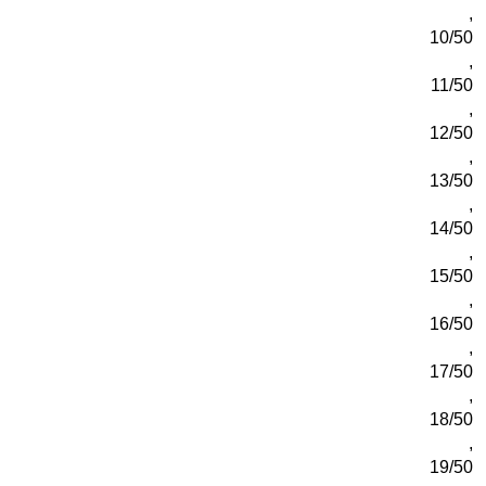
,
10/50
,
11/50
,
12/50
,
13/50
,
14/50
,
15/50
,
16/50
,
17/50
,
18/50
,
19/50