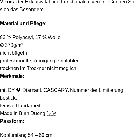
Visors, der Exklusivität und Funktionalität vereint. Gönnen Sie
sich das Besondere.
Material und Pflege:
83 % Polyacryl, 17 % Wolle
Ø 370g/m²
nicht bügeln
professionelle Reinigung empfohlen
trocknen im Trockner nicht möglich
Merkmale:
mit CY
💎
Diamant, CASCARY, Nummer der Limitierung
bestickt
feinste Handarbeit
Made in Binh Duong
🇻🇳
Passform:
Kopfumfang 54 – 60 cm