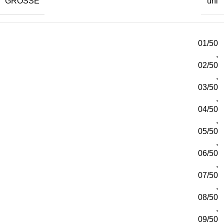
GRÖSSE
uni
01/50
,
02/50
,
03/50
,
04/50
,
05/50
,
06/50
,
07/50
,
08/50
,
09/50