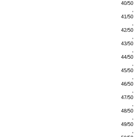
40/50
,
41/50
,
42/50
,
43/50
,
44/50
,
45/50
,
46/50
,
47/50
,
48/50
,
49/50
,