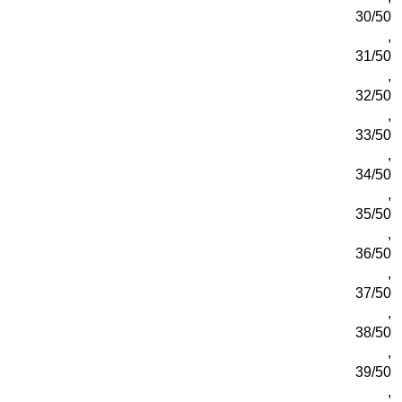
30/50
,
31/50
,
32/50
,
33/50
,
34/50
,
35/50
,
36/50
,
37/50
,
38/50
,
39/50
,