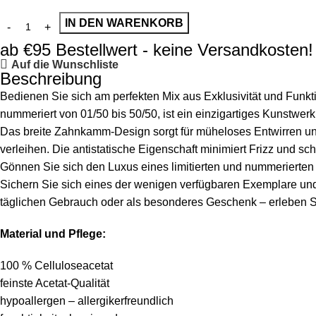
IN DEN WARENKORB
ab €95 Bestellwert - keine Versandkosten!
Auf die Wunschliste
Beschreibung
Bedienen Sie sich am perfekten Mix aus Exklusivität und Funktio
nummeriert von 01/50 bis 50/50, ist ein einzigartiges Kunstwerk
Das breite Zahnkamm-Design sorgt für müheloses Entwirren 
verleihen. Die antistatische Eigenschaft minimiert Frizz und sc
Gönnen Sie sich den Luxus eines limitierten und nummerierten
Sichern Sie sich eines der wenigen verfügbaren Exemplare und 
täglichen Gebrauch oder als besonderes Geschenk – erleben S
Material und Pflege:
100 % Celluloseacetat
feinste Acetat-Qualität
hypoallergen – allergikerfreundlich