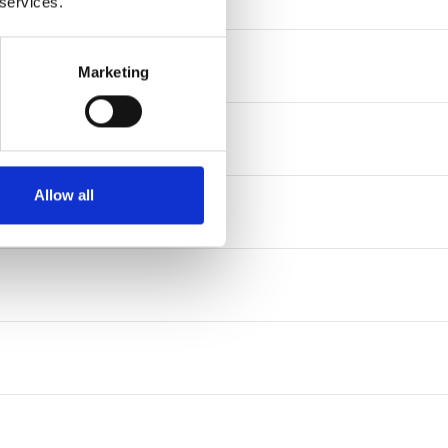
 services.
Marketing
Allow all