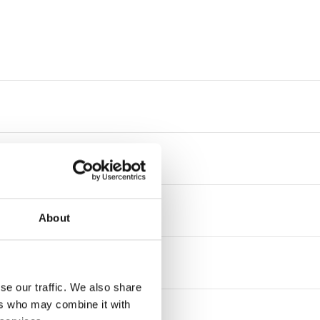
About
se our traffic. We also share
ers who may combine it with