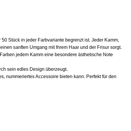
r 50 Stück in jeder Farbvariante begrenzt ist. Jeder Kamm,
r einen sanften Umgang mit Ihrem Haar und der Frisur sorgt.
 Farben jedem Kamm eine besondere ästhetische Note
rch sein edles Design überzeugt.
es, nummeriertes Accessoire bieten kann. Perfekt für den