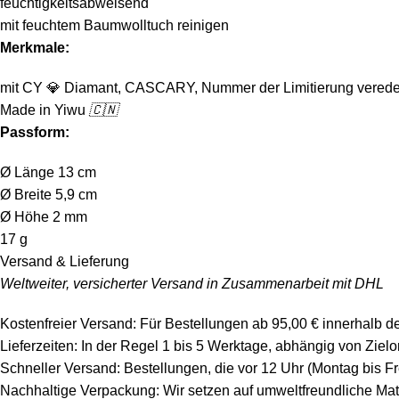
feuchtigkeitsabweisend
mit feuchtem Baumwolltuch reinigen
Merkmale:
mit CY
💎
Diamant, CASCARY, Nummer der Limitierung verede
Made in Yiwu
🇨🇳
Passform:
Ø Länge 13 cm
Ø Breite 5,9 cm
Ø Höhe 2 mm
17 g
Versand & Lieferung
Weltweiter, versicherter Versand in Zusammenarbeit mit DHL
Kostenfreier Versand: Für Bestellungen ab 95,00 € innerhalb d
Lieferzeiten: In der Regel 1 bis 5 Werktage, abhängig von Zie
Schneller Versand: Bestellungen, die vor 12 Uhr (Montag bis F
Nachhaltige Verpackung: Wir setzen auf umweltfreundliche Mat