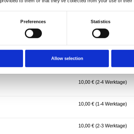
 provided to them or that they’ve collected from your use of their
10,00 € (2-4 Werktage)
Preferences
Statistics
10,00 € (1-4 Werktage)
Allow selection
10,00 € (3-5 Werktage)
10,00 € (2-4 Werktage)
10,00 € (1-4 Werktage)
10,00 € (2-3 Werktage)