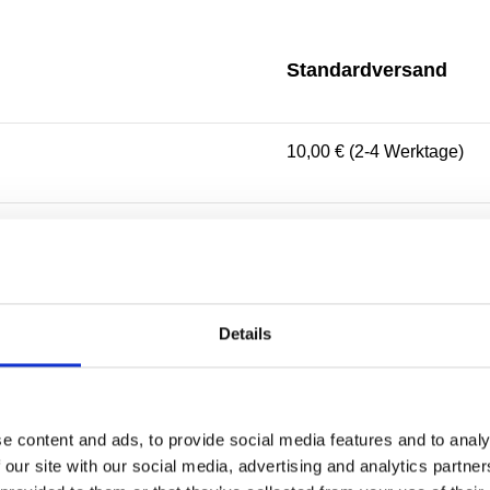
Standardversand
10,00 € (2-4 Werktage)
10,00 € (2-4 Werktage)
10,00 € (2-3 Werktage)
Details
5,00 € (1-2 Werktage)
e content and ads, to provide social media features and to analy
 our site with our social media, advertising and analytics partn
10,00 € (2-4 Werktage)