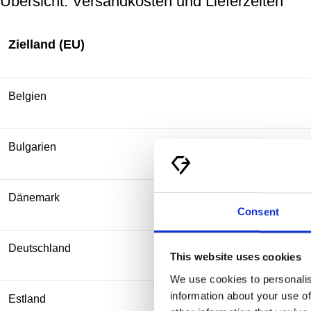
Übersicht: Versandkosten und Lieferzeiten
Zielland (EU)
Belgien
Bulgarien
Dänemark
Consent
Deutschland
This website uses cookies
We use cookies to personalis
information about your use of
Estland