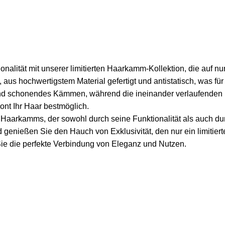
nalität mit unserer limitierten Haarkamm-Kollektion, die auf nu
, aus hochwertigstem Material gefertigt und antistatisch, was fü
und schonendes Kämmen, während die ineinander verlaufenden
hont Ihr Haar bestmöglich.
 Haarkamms, der sowohl durch seine Funktionalität als auch du
genießen Sie den Hauch von Exklusivität, den nur ein limitiert
ie die perfekte Verbindung von Eleganz und Nutzen.