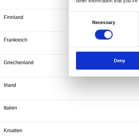
other information that you’ve
Consent
Finnland
Necessary
Selection
Frankreich
Deny
Griechenland
Irland
Italien
Kroatien