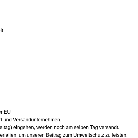
lt
er EU
lort und Versandunternehmen.
reitag) eingehen, werden noch am selben Tag versandt.
erialien, um unseren Beitrag zum Umweltschutz zu leisten.