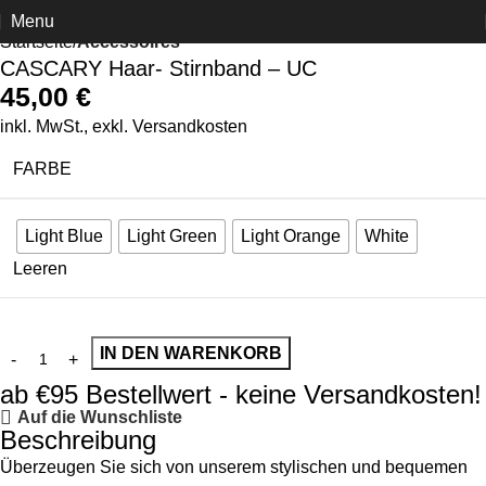
Menu
Startseite
Accessoires
CASCARY Haar- Stirnband – UC
45,00
€
inkl. MwSt., exkl.
Versandkosten
FARBE
Light Blue
Light Green
Light Orange
White
Leeren
IN DEN WARENKORB
ab €95 Bestellwert - keine Versandkosten!
Auf die Wunschliste
Beschreibung
Überzeugen Sie sich von unserem stylischen und bequemen