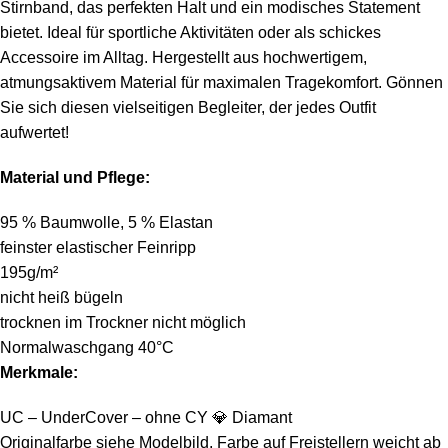
Stirnband, das perfekten Halt und ein modisches Statement
bietet. Ideal für sportliche Aktivitäten oder als schickes
Accessoire im Alltag. Hergestellt aus hochwertigem,
atmungsaktivem Material für maximalen Tragekomfort. Gönnen
Sie sich diesen vielseitigen Begleiter, der jedes Outfit
aufwertet!
Material und Pflege:
95 % Baumwolle, 5 % Elastan
feinster elastischer Feinripp
195g/m²
nicht heiß bügeln
trocknen im Trockner nicht möglich
Normalwaschgang 40°C
Merkmale:
UC – UnderCover – ohne CY
💎
Diamant
Originalfarbe siehe Modelbild, Farbe auf Freistellern weicht ab