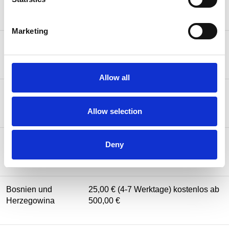
Island
500,00 €
Marketing
25,00 € (2-5 Werktage) kostenlos ab
Liechtenstein
500,00 €
Allow all
Vereinigtes
25,00 € (3-5 Werktage) kostenlos ab
Königreich
(UK)
500,00 €
Allow selection
25,00 € (5-7 Werktage) kostenlos ab
Deny
Albanien
500,00 €
Bosnien und
25,00 € (4-7 Werktage) kostenlos ab
Herzegowina
500,00 €