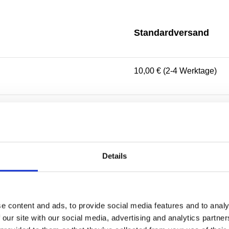
Standardversand
10,00 € (2-4 Werktage)
10,00 € (2-4 Werktage)
10,00 € (2-3 Werktage)
Details
5,00 € (1-2 Werktage)
e content and ads, to provide social media features and to analy
 our site with our social media, advertising and analytics partn
10,00 € (2-4 Werktage)