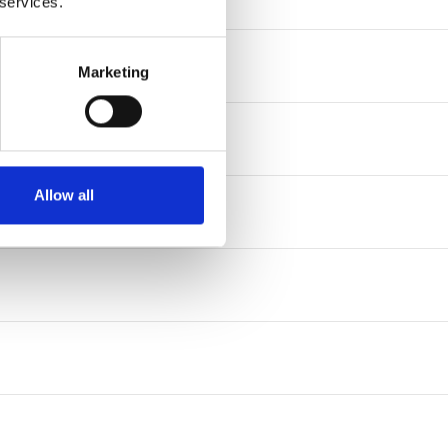
 services.
Marketing
Allow all