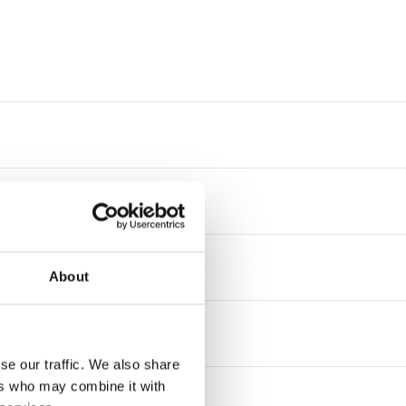
About
se our traffic. We also share
ers who may combine it with