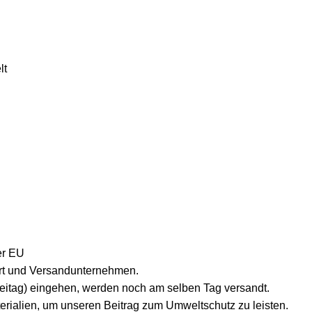
lt
er EU
lort und Versandunternehmen.
reitag) eingehen, werden noch am selben Tag versandt.
erialien, um unseren Beitrag zum Umweltschutz zu leisten.