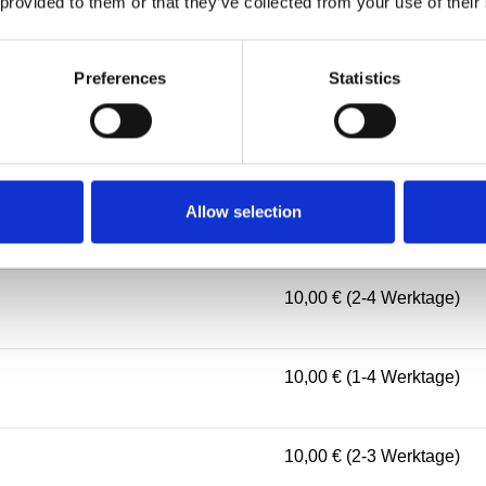
 provided to them or that they’ve collected from your use of their
10,00 € (2-4 Werktage)
Preferences
Statistics
10,00 € (1-4 Werktage)
Allow selection
10,00 € (3-5 Werktage)
10,00 € (2-4 Werktage)
10,00 € (1-4 Werktage)
10,00 € (2-3 Werktage)