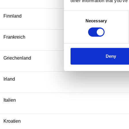
other information that you’ve
Consent
Finnland
Necessary
Selection
Frankreich
Deny
Griechenland
Irland
Italien
Kroatien