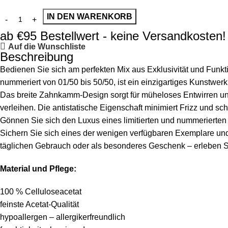
IN DEN WARENKORB
ab €95 Bestellwert - keine Versandkosten!
Auf die Wunschliste
Beschreibung
Bedienen Sie sich am perfekten Mix aus Exklusivität und Funktio
nummeriert von 01/50 bis 50/50, ist ein einzigartiges Kunstwerk
Das breite Zahnkamm-Design sorgt für müheloses Entwirren 
verleihen. Die antistatische Eigenschaft minimiert Frizz und sc
Gönnen Sie sich den Luxus eines limitierten und nummerierten
Sichern Sie sich eines der wenigen verfügbaren Exemplare und 
täglichen Gebrauch oder als besonderes Geschenk – erleben S
Material und Pflege:
100 % Celluloseacetat
feinste Acetat-Qualität
hypoallergen – allergikerfreundlich