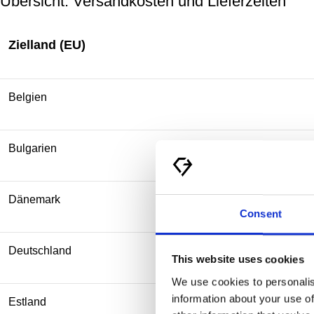
Übersicht: Versandkosten und Lieferzeiten
Zielland (EU)
Belgien
Bulgarien
Dänemark
Consent
Deutschland
This website uses cookies
We use cookies to personalis
information about your use of
Estland