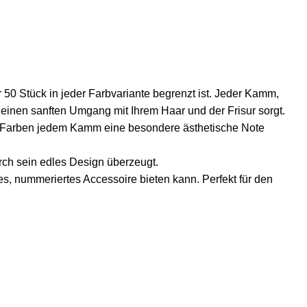
r 50 Stück in jeder Farbvariante begrenzt ist. Jeder Kamm,
r einen sanften Umgang mit Ihrem Haar und der Frisur sorgt.
 Farben jedem Kamm eine besondere ästhetische Note
rch sein edles Design überzeugt.
es, nummeriertes Accessoire bieten kann. Perfekt für den