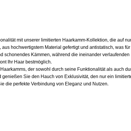
nalität mit unserer limitierten Haarkamm-Kollektion, die auf nu
, aus hochwertigstem Material gefertigt und antistatisch, was fü
und schonendes Kämmen, während die ineinander verlaufenden
hont Ihr Haar bestmöglich.
 Haarkamms, der sowohl durch seine Funktionalität als auch du
genießen Sie den Hauch von Exklusivität, den nur ein limitiert
ie die perfekte Verbindung von Eleganz und Nutzen.