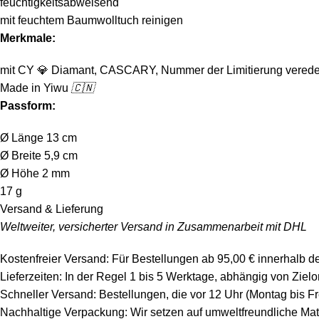
feuchtigkeitsabweisend
mit feuchtem Baumwolltuch reinigen
Merkmale:
mit CY
💎
Diamant, CASCARY, Nummer der Limitierung verede
Made in Yiwu
🇨🇳
Passform:
Ø Länge 13 cm
Ø Breite 5,9 cm
Ø Höhe 2 mm
17 g
Versand & Lieferung
Weltweiter, versicherter Versand in Zusammenarbeit mit DHL
Kostenfreier Versand: Für Bestellungen ab 95,00 € innerhalb d
Lieferzeiten: In der Regel 1 bis 5 Werktage, abhängig von Zie
Schneller Versand: Bestellungen, die vor 12 Uhr (Montag bis F
Nachhaltige Verpackung: Wir setzen auf umweltfreundliche Mat