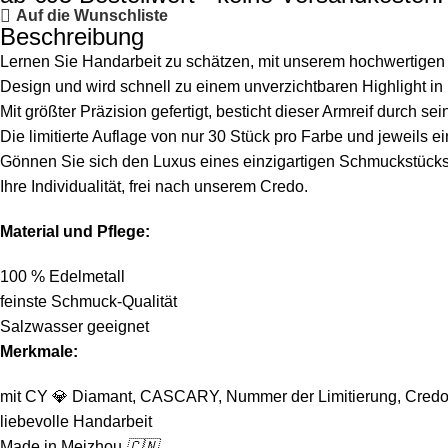
Auf die Wunschliste
Beschreibung
Lernen Sie Handarbeit zu schätzen, mit unserem hochwertigen Arm
Design und wird schnell zu einem unverzichtbaren Highlight in 
Mit größter Präzision gefertigt, besticht dieser Armreif durch s
Die limitierte Auflage von nur 30 Stück pro Farbe und jeweils ein
Gönnen Sie sich den Luxus eines einzigartigen Schmuckstücks,
Ihre Individualität, frei nach unserem Credo.
Material und Pflege:
100 % Edelmetall
feinste Schmuck-Qualität
Salzwasser geeignet
Merkmale:
mit CY
💎
Diamant, CASCARY, Nummer der Limitierung, Credo
liebevolle Handarbeit
Made in Meizhou
🇨🇳