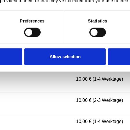
 provided to them or that they’ve collected from your use of their
10,00 € (1-4 Werktage)
Preferences
Statistics
10,00 € (3-5 Werktage)
Allow selection
10,00 € (2-4 Werktage)
10,00 € (1-4 Werktage)
10,00 € (2-3 Werktage)
10,00 € (1-4 Werktage)