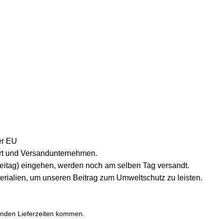
er EU
lort und Versandunternehmen.
reitag) eingehen, werden noch am selben Tag versandt.
erialien, um unseren Beitrag zum Umweltschutz zu leisten.
enden Lieferzeiten kommen.