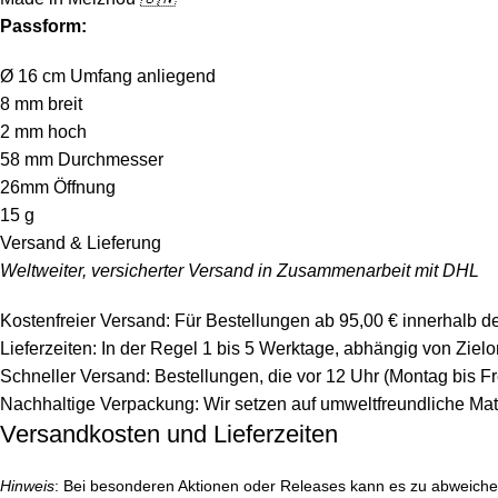
Passform:
Ø 16 cm Umfang anliegend
8 mm breit
2 mm hoch
58 mm Durchmesser
26mm Öffnung
15 g
Versand & Lieferung
Weltweiter, versicherter Versand in Zusammenarbeit mit DHL
Kostenfreier Versand: Für Bestellungen ab 95,00 € innerhalb d
Lieferzeiten: In der Regel 1 bis 5 Werktage, abhängig von Zie
Schneller Versand: Bestellungen, die vor 12 Uhr (Montag bis F
Nachhaltige Verpackung: Wir setzen auf umweltfreundliche Mat
Versandkosten und Lieferzeiten
Hinweis
: Bei besonderen Aktionen oder Releases kann es zu abweich