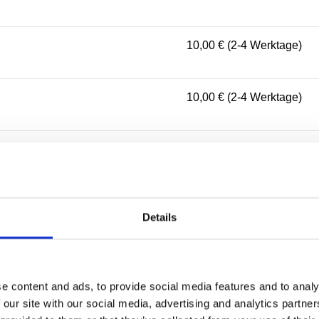
10,00 € (2-4 Werktage)
10,00 € (2-4 Werktage)
10,00 € (2-3 Werktage)
5,00 € (1-2 Werktage)
Details
10,00 € (2-4 Werktage)
e content and ads, to provide social media features and to analy
 our site with our social media, advertising and analytics partn
10,00 € (2-4 Werktage)