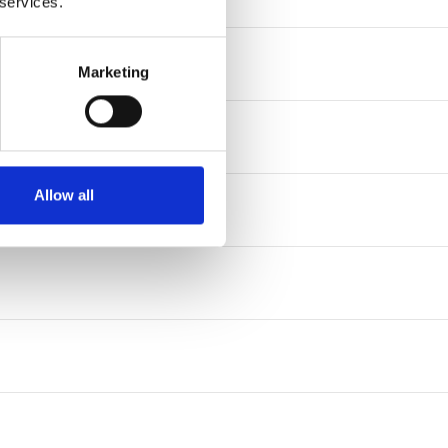
 services.
Marketing
Allow all