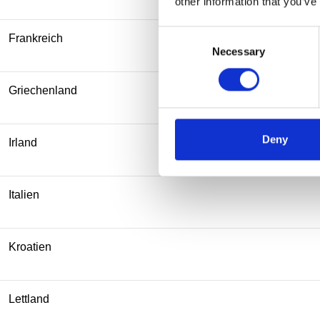
other information that you’ve
Consent
Frankreich
Necessary
Selection
Griechenland
Deny
Irland
Italien
Kroatien
Lettland