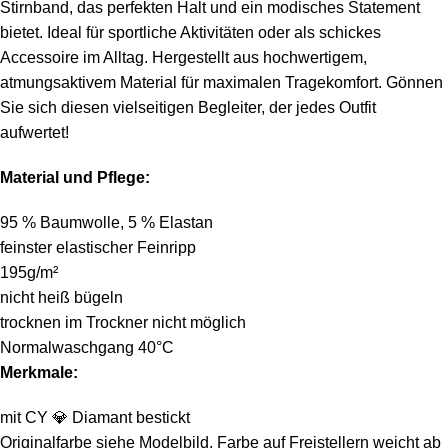
Stirnband, das perfekten Halt und ein modisches Statement
bietet. Ideal für sportliche Aktivitäten oder als schickes
Accessoire im Alltag. Hergestellt aus hochwertigem,
atmungsaktivem Material für maximalen Tragekomfort. Gönnen
Sie sich diesen vielseitigen Begleiter, der jedes Outfit
aufwertet!
Material und Pflege:
95 % Baumwolle, 5 % Elastan
feinster elastischer Feinripp
195g/m²
nicht heiß bügeln
trocknen im Trockner nicht möglich
Normalwaschgang 40°C
Merkmale:
mit CY
💎
Diamant bestickt
Originalfarbe siehe Modelbild, Farbe auf Freistellern weicht ab