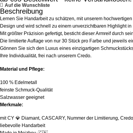
Auf die Wunschliste
Beschreibung
Lernen Sie Handarbeit zu schätzen, mit unserem hochwertigen Arm
Design und wird schnell zu einem unverzichtbaren Highlight in 
Mit größter Präzision gefertigt, besticht dieser Armreif durch s
Die limitierte Auflage von nur 30 Stück pro Farbe und jeweils ein
Gönnen Sie sich den Luxus eines einzigartigen Schmuckstücks,
Ihre Individualität, frei nach unserem Credo.
Material und Pflege:
100 % Edelmetall
feinste Schmuck-Qualität
Salzwasser geeignet
Merkmale:
mit CY
💎
Diamant, CASCARY, Nummer der Limitierung, Credo
liebevolle Handarbeit
Made in Meizhou
🇨🇳