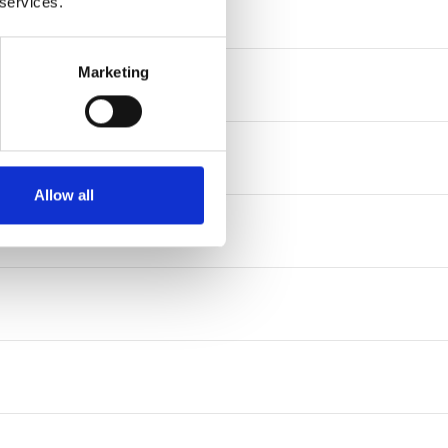
 services.
Marketing
Allow all