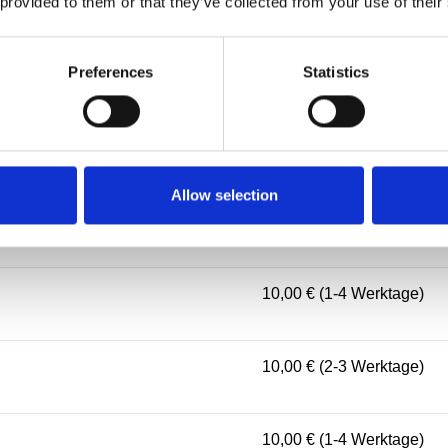
10,00 € (2-4 Werktage)
 provided to them or that they’ve collected from your use of their
Preferences
Statistics
10,00 € (1-4 Werktage)
10,00 € (3-5 Werktage)
Allow selection
10,00 € (2-4 Werktage)
10,00 € (1-4 Werktage)
10,00 € (2-3 Werktage)
10,00 € (1-4 Werktage)