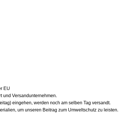
er EU
lort und Versandunternehmen.
reitag) eingehen, werden noch am selben Tag versandt.
erialien, um unseren Beitrag zum Umweltschutz zu leisten.