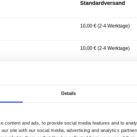
Standardversand
10,00 € (2-4 Werktage)
10,00 € (2-4 Werktage)
10,00 € (2-3 Werktage)
5,00 € (1-2 Werktage)
Details
10,00 € (2-4 Werktage)
e content and ads, to provide social media features and to analy
 our site with our social media, advertising and analytics partn