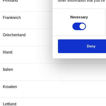
Finnland
other information that you’ve
Consent
Necessary
Selection
Frankreich
Griechenland
Deny
Irland
Italien
Kroatien
Lettland