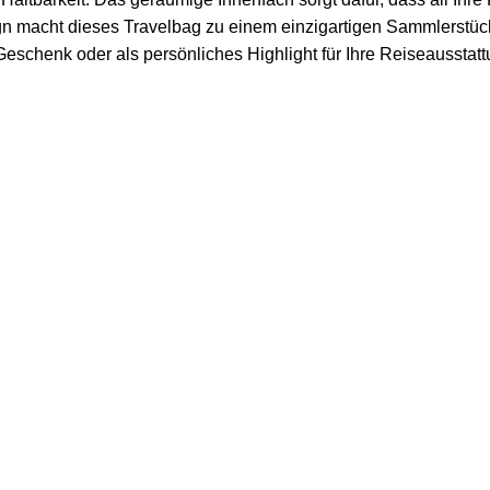
ign macht dieses Travelbag zu einem einzigartigen Sammlerstück,
eschenk oder als persönliches Highlight für Ihre Reiseausstattun