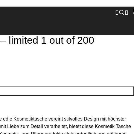
limited 1 out of 200
se edle Kosmetiktasche vereint stilvolles Design mit höchster
 mit Liebe zum Detail verarbeitet, bietet diese Kosmetik Tasche
osmetik- und Pflegeprodukte stets ordentlich und griffbereit