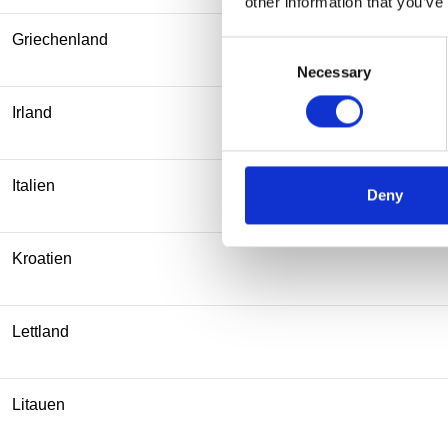
other information that you’ve
Griechenland
Consent
Necessary
Selection
Irland
Italien
Deny
Kroatien
Lettland
Litauen