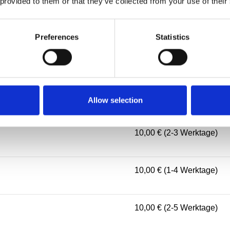
 provided to them or that they’ve collected from your use of their
10,00 € (3-5 Werktage)
Preferences
Statistics
10,00 € (2-4 Werktage)
10,00 € (1-4 Werktage)
Allow selection
10,00 € (2-3 Werktage)
10,00 € (1-4 Werktage)
10,00 € (2-5 Werktage)