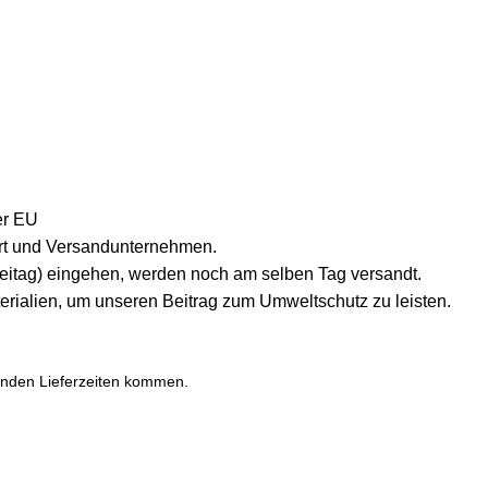
er EU
lort und Versandunternehmen.
reitag) eingehen, werden noch am selben Tag versandt.
erialien, um unseren Beitrag zum Umweltschutz zu leisten.
enden Lieferzeiten kommen.