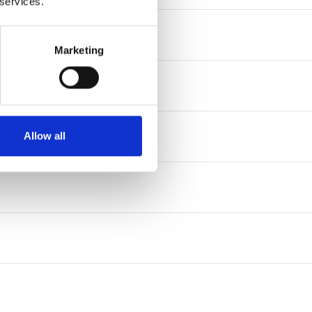
 services.
Marketing
Allow all