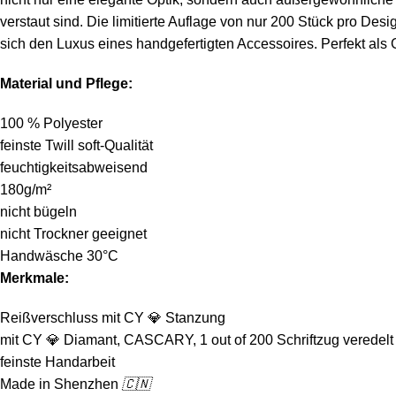
verstaut sind. Die limitierte Auflage von nur 200 Stück pro Des
sich den Luxus eines handgefertigten Accessoires. Perfekt als G
Material und Pflege:
100 % Polyester
feinste Twill soft-Qualität
feuchtigkeitsabweisend
180g/m²
nicht bügeln
nicht Trockner geeignet
Handwäsche 30°C
Merkmale:
Reißverschluss mit CY
💎
Stanzung
mit CY
💎
Diamant, CASCARY, 1 out of 200 Schriftzug veredelt
feinste Handarbeit
Made in Shenzhen
🇨🇳