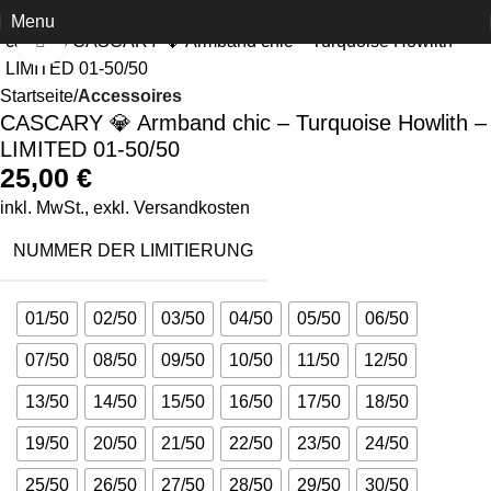
Menu
Click to enlarge
Startseite
Accessoires
CASCARY 💎 Armband chic – Turquoise Howlith –
LIMITED 01-50/50
25,00
€
inkl. MwSt., exkl.
Versandkosten
NUMMER DER LIMITIERUNG
01/50
02/50
03/50
04/50
05/50
06/50
07/50
08/50
09/50
10/50
11/50
12/50
13/50
14/50
15/50
16/50
17/50
18/50
19/50
20/50
21/50
22/50
23/50
24/50
25/50
26/50
27/50
28/50
29/50
30/50