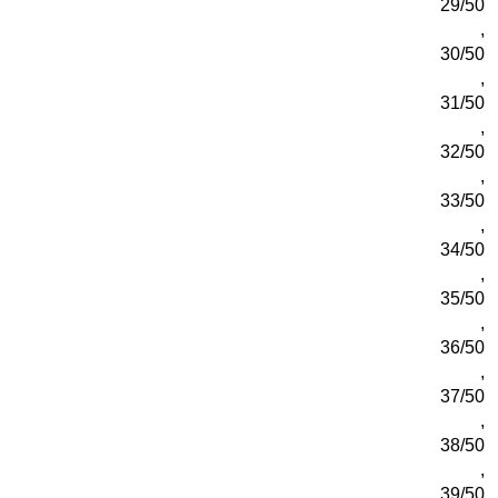
29/50
,
30/50
,
31/50
,
32/50
,
33/50
,
34/50
,
35/50
,
36/50
,
37/50
,
38/50
,
39/50