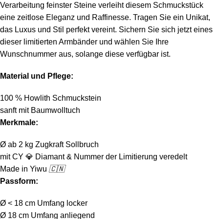
Verarbeitung feinster Steine verleiht diesem Schmuckstück
eine zeitlose Eleganz und Raffinesse. Tragen Sie ein Unikat,
das Luxus und Stil perfekt vereint. Sichern Sie sich jetzt eines
dieser limitierten Armbänder und wählen Sie Ihre
Wunschnummer aus, solange diese verfügbar ist.
Material und Pflege:
100 % Howlith Schmuckstein
sanft mit Baumwolltuch
Merkmale:
Ø ab 2 kg Zugkraft Sollbruch
mit CY
💎
Diamant & Nummer der Limitierung veredelt
Made in Yiwu
🇨🇳
Passform:
Ø < 18 cm Umfang locker
Ø 18 cm Umfang anliegend