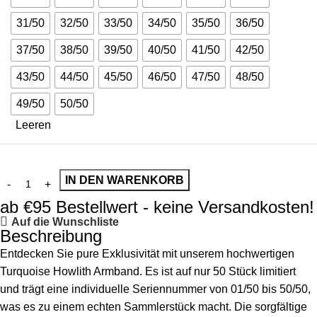
31/50
32/50
33/50
34/50
35/50
36/50
37/50
38/50
39/50
40/50
41/50
42/50
43/50
44/50
45/50
46/50
47/50
48/50
49/50
50/50
Leeren
IN DEN WARENKORB
ab €95 Bestellwert - keine Versandkosten!
Auf die Wunschliste
Beschreibung
Entdecken Sie pure Exklusivität mit unserem hochwertigen
Turquoise Howlith Armband. Es ist auf nur 50 Stück limitiert
und trägt eine individuelle Seriennummer von 01/50 bis 50/50,
was es zu einem echten Sammlerstück macht. Die sorgfältige