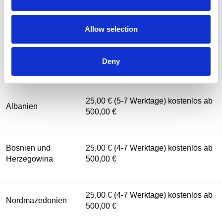
25,00 € (2-5 Werktage) kostenlos ab
Liechtenstein
500,00 €
Allow selection
Vereinigtes
25,00 € (3-5 Werktage) kostenlos ab
Deny
Königreich
(UK)
500,00 €
25,00 € (5-7 Werktage) kostenlos ab
Albanien
500,00 €
Bosnien und
25,00 € (4-7 Werktage) kostenlos ab
Herzegowina
500,00 €
25,00 € (4-7 Werktage) kostenlos ab
Nordmazedonien
500,00 €