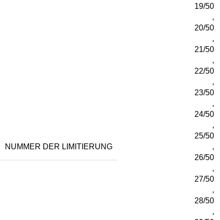
19/50
,
20/50
,
21/50
,
22/50
,
23/50
,
24/50
,
25/50
NUMMER DER LIMITIERUNG
,
26/50
,
27/50
,
28/50
,