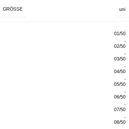
GRÖSSE
uni
01/50
,
02/50
,
03/50
,
04/50
,
05/50
,
06/50
,
07/50
,
08/50
,