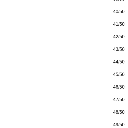
,
40/50
,
41/50
,
42/50
,
43/50
,
44/50
,
45/50
,
46/50
,
47/50
,
48/50
,
49/50