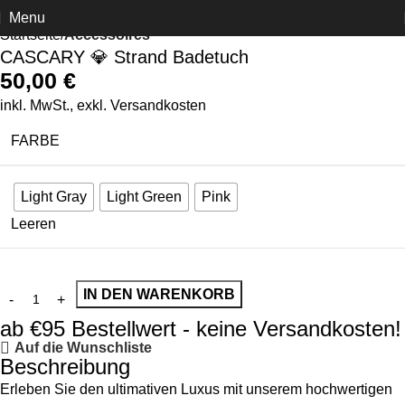
Menu
Startseite
Accessoires
CASCARY 💎 Strand Badetuch
50,00
€
inkl. MwSt., exkl.
Versandkosten
FARBE
Light Gray
Light Green
Pink
Leeren
IN DEN WARENKORB
ab €95 Bestellwert - keine Versandkosten!
Auf die Wunschliste
Beschreibung
Erleben Sie den ultimativen Luxus mit unserem hochwertigen