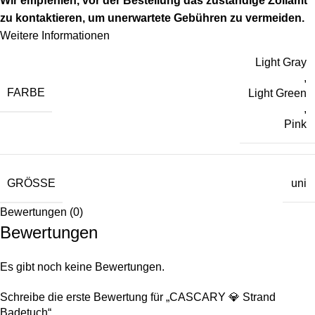
Wir empfehlen, vor der Bestellung das zuständige Zollamt
zu kontaktieren, um unerwartete Gebühren zu vermeiden.
Weitere Informationen
Light Gray
,
FARBE
Light Green
,
Pink
GRÖSSE
uni
Bewertungen (0)
Bewertungen
Es gibt noch keine Bewertungen.
Schreibe die erste Bewertung für „CASCARY 💎 Strand
Badetuch“