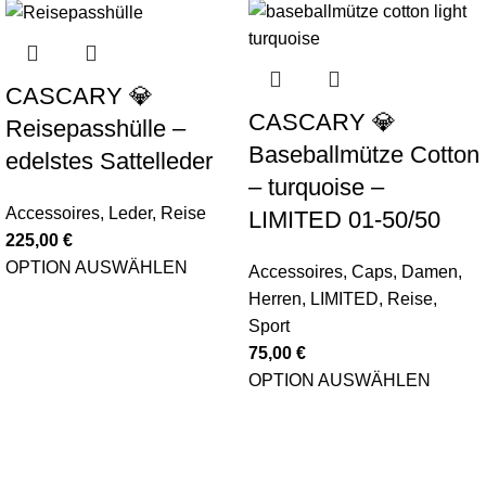
CASCARY 💎
CASCARY 💎
Reisepasshülle –
Baseballmütze Cotton
edelstes Sattelleder
– turquoise –
Accessoires
,
Leder
,
Reise
LIMITED 01-50/50
225,00
€
OPTION AUSWÄHLEN
Accessoires
,
Caps
,
Damen
,
Herren
,
LIMITED
,
Reise
,
Sport
75,00
€
OPTION AUSWÄHLEN