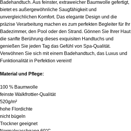
Badehandtuch. Aus feinster, extraweicher Baumwolle gefertigt,
bietet es außergewöhnliche Saugfähigkeit und
unvergleichlichen Komfort. Das elegante Design und die
präzise Verarbeitung machen es zum perfekten Begleiter für Ihr
Badezimmer, den Pool oder den Strand. Gönnen Sie Ihrer Haut
die sanfte Berührung dieses exquisiten Handtuchs und
genießen Sie jeden Tag das Gefühl von Spa-Qualität.
Verwöhnen Sie sich mit einem Badehandtuch, das Luxus und
Funktionalität in Perfektion vereint!
Material und Pflege:
100 % Baumwolle
feinste Walkfrottier-Qualität
520g/m²
hohe Flordichte
nicht bügeln
Trockner geeignet
Normalwaschgang 60°C