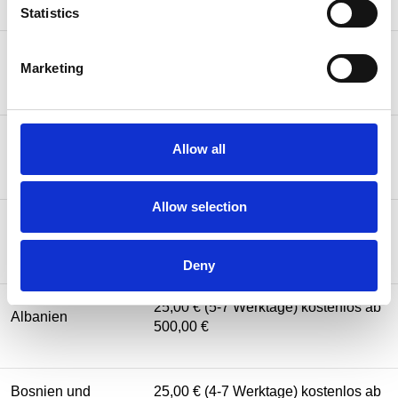
Statistics
25,00 € (3-5 Werktage) kostenlos ab
Island
Marketing
500,00 €
25,00 € (2-5 Werktage) kostenlos ab
Liechtenstein
Allow all
500,00 €
Allow selection
Vereinigtes
25,00 € (3-5 Werktage) kostenlos ab
Königreich
(UK)
500,00 €
Deny
25,00 € (5-7 Werktage) kostenlos ab
Albanien
500,00 €
Bosnien und
25,00 € (4-7 Werktage) kostenlos ab