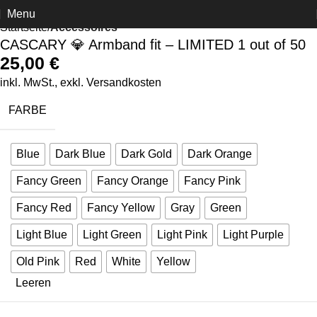
Menu
Startseite
Accessoires
CASCARY 💎 Armband fit – LIMITED 1 out of 50
25,00
€
inkl. MwSt., exkl.
Versandkosten
FARBE
Blue
Dark Blue
Dark Gold
Dark Orange
Fancy Green
Fancy Orange
Fancy Pink
Fancy Red
Fancy Yellow
Gray
Green
Light Blue
Light Green
Light Pink
Light Purple
Old Pink
Red
White
Yellow
Leeren