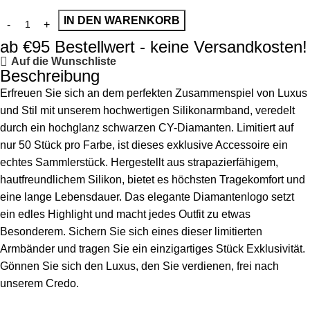
IN DEN WARENKORB
ab €95 Bestellwert - keine Versandkosten!
Auf die Wunschliste
Beschreibung
Erfreuen Sie sich an dem perfekten Zusammenspiel von Luxus
und Stil mit unserem hochwertigen Silikonarmband, veredelt
durch ein hochglanz schwarzen CY-Diamanten. Limitiert auf
nur 50 Stück pro Farbe, ist dieses exklusive Accessoire ein
echtes Sammlerstück. Hergestellt aus strapazierfähigem,
hautfreundlichem Silikon, bietet es höchsten Tragekomfort und
eine lange Lebensdauer. Das elegante Diamantenlogo setzt
ein edles Highlight und macht jedes Outfit zu etwas
Besonderem. Sichern Sie sich eines dieser limitierten
Armbänder und tragen Sie ein einzigartiges Stück Exklusivität.
Gönnen Sie sich den Luxus, den Sie verdienen, frei nach
unserem Credo.