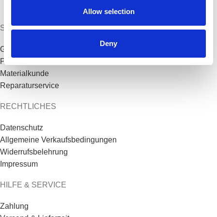
Allow selection
SHOP GUIDE
Deny
Größentabelle
Pflegehinweise
Materialkunde
Reparaturservice
RECHTLICHES
Datenschutz
Allgemeine Verkaufsbedingungen
Widerrufsbelehrung
Impressum
HILFE & SERVICE
Zahlung