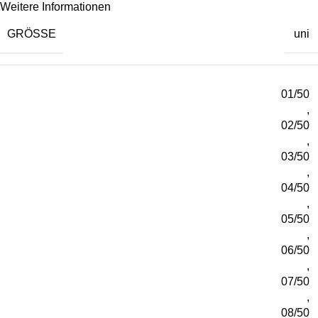
Weitere Informationen
GRÖSSE
uni
01/50
,
02/50
,
03/50
,
04/50
,
05/50
,
06/50
,
07/50
,
08/50