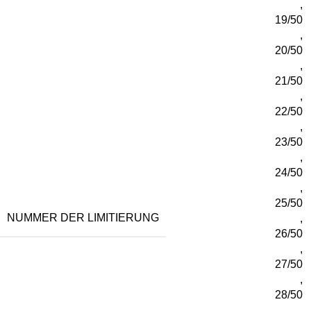
,
19/50
,
20/50
,
21/50
,
22/50
,
23/50
,
24/50
,
25/50
NUMMER DER LIMITIERUNG
,
26/50
,
27/50
,
28/50
,