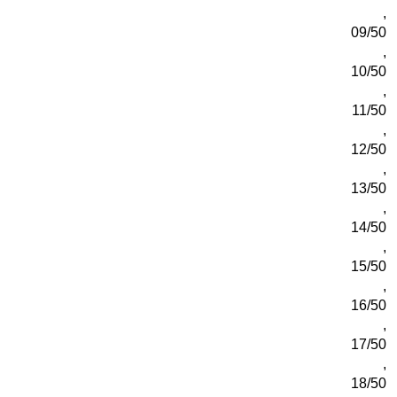
,
09/50
,
10/50
,
11/50
,
12/50
,
13/50
,
14/50
,
15/50
,
16/50
,
17/50
,
18/50