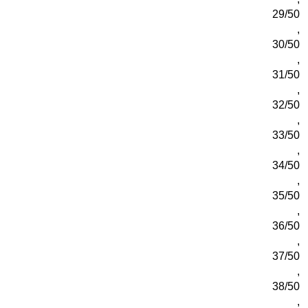
29/50
,
30/50
,
31/50
,
32/50
,
33/50
,
34/50
,
35/50
,
36/50
,
37/50
,
38/50
,