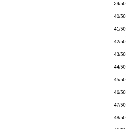
39/50
,
40/50
,
41/50
,
42/50
,
43/50
,
44/50
,
45/50
,
46/50
,
47/50
,
48/50
,