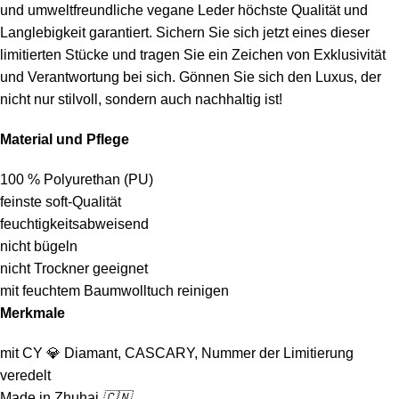
und umweltfreundliche vegane Leder höchste Qualität und
Langlebigkeit garantiert. Sichern Sie sich jetzt eines dieser
limitierten Stücke und tragen Sie ein Zeichen von Exklusivität
und Verantwortung bei sich. Gönnen Sie sich den Luxus, der
nicht nur stilvoll, sondern auch nachhaltig ist!
Material und Pflege
100 % Polyurethan (PU)
feinste soft-Qualität
feuchtigkeitsabweisend
nicht bügeln
nicht Trockner geeignet
mit feuchtem Baumwolltuch reinigen
Merkmale
mit CY
💎
Diamant, CASCARY, Nummer der Limitierung
veredelt
Made in Zhuhai
🇨🇳