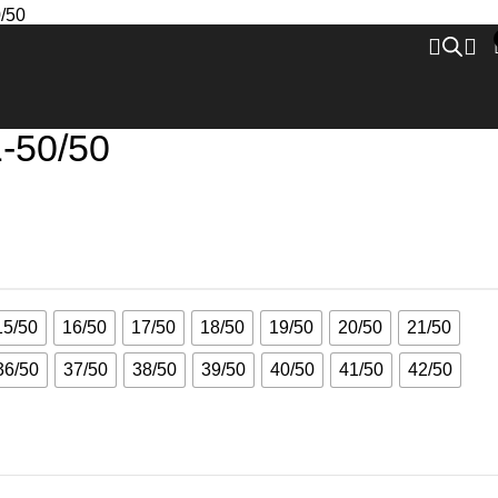
Zurück zu den Produkten
-50/50
15/50
16/50
17/50
18/50
19/50
20/50
21/50
36/50
37/50
38/50
39/50
40/50
41/50
42/50