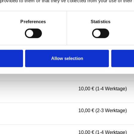
 provided to them or that they’ve collected from your use of their
10,00 € (2-4 Werktage)
Preferences
Statistics
10,00 € (1-4 Werktage)
10,00 € (3-5 Werktage)
Allow selection
10,00 € (2-4 Werktage)
10,00 € (1-4 Werktage)
10,00 € (2-3 Werktage)
10,00 € (1-4 Werktage)