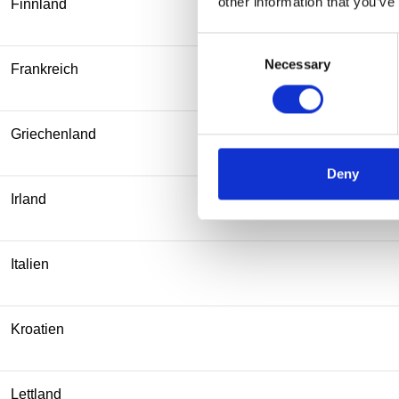
other information that you’ve
Finnland
Consent
Necessary
Selection
Frankreich
Griechenland
Deny
Irland
Italien
Kroatien
Lettland