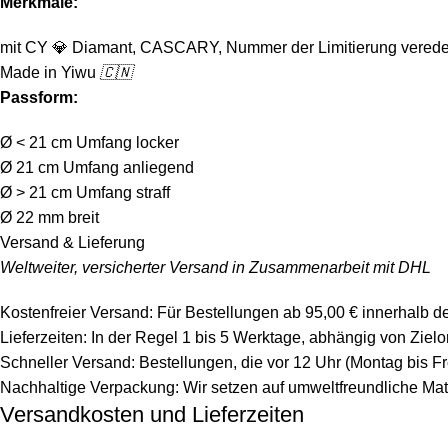
Merkmale:
mit CY
💎
Diamant, CASCARY, Nummer der Limitierung verede
Made in Yiwu
🇨🇳
Passform:
Ø < 21 cm Umfang locker
Ø 21 cm Umfang anliegend
Ø > 21 cm Umfang straff
Ø 22 mm breit
Versand & Lieferung
Weltweiter, versicherter Versand in Zusammenarbeit mit DHL
Kostenfreier Versand: Für Bestellungen ab 95,00 € innerhalb d
Lieferzeiten: In der Regel 1 bis 5 Werktage, abhängig von Zie
Schneller Versand: Bestellungen, die vor 12 Uhr (Montag bis F
Nachhaltige Verpackung: Wir setzen auf umweltfreundliche Mat
Versandkosten und Lieferzeiten