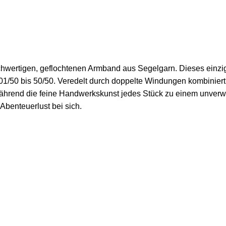
wertigen, geflochtenen Armband aus Segelgarn. Dieses einzigart
 01/50 bis 50/50. Veredelt durch doppelte Windungen kombinie
 während die feine Handwerkskunst jedes Stück zu einem unverw
 Abenteuerlust bei sich.