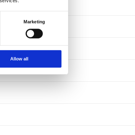
 services.
Marketing
Allow all