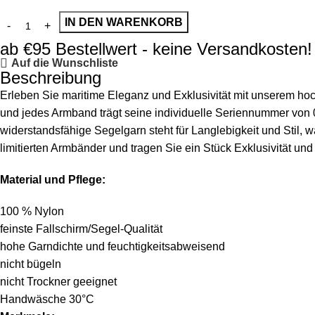
IN DEN WARENKORB
ab €95 Bestellwert - keine Versandkosten!
Auf die Wunschliste
Beschreibung
Erleben Sie maritime Eleganz und Exklusivität mit unserem hoch
und jedes Armband trägt seine individuelle Seriennummer von
widerstandsfähige Segelgarn steht für Langlebigkeit und Stil,
limitierten Armbänder und tragen Sie ein Stück Exklusivität und
Material und Pflege:
100 % Nylon
feinste Fallschirm/Segel-Qualität
hohe Garndichte und feuchtigkeitsabweisend
nicht bügeln
nicht Trockner geeignet
Handwäsche 30°C