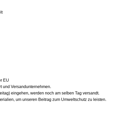
lt
er EU
lort und Versandunternehmen.
reitag) eingehen, werden noch am selben Tag versandt.
erialien, um unseren Beitrag zum Umweltschutz zu leisten.