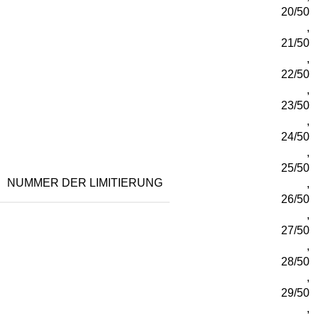
20/50
,
21/50
,
22/50
,
23/50
,
24/50
,
25/50
NUMMER DER LIMITIERUNG
,
26/50
,
27/50
,
28/50
,
29/50
,