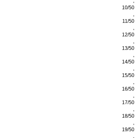
,
10/50
,
11/50
,
12/50
,
13/50
,
14/50
,
15/50
,
16/50
,
17/50
,
18/50
,
19/50
,