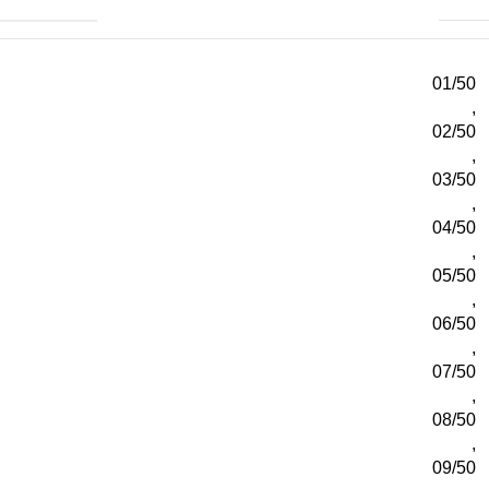
01/50
,
02/50
,
03/50
,
04/50
,
05/50
,
06/50
,
07/50
,
08/50
,
09/50