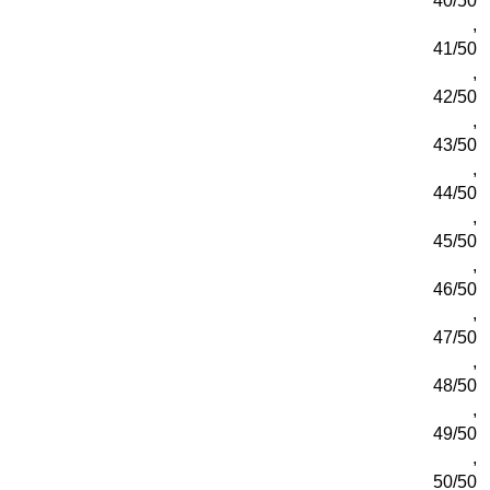
40/50
,
41/50
,
42/50
,
43/50
,
44/50
,
45/50
,
46/50
,
47/50
,
48/50
,
49/50
,
50/50