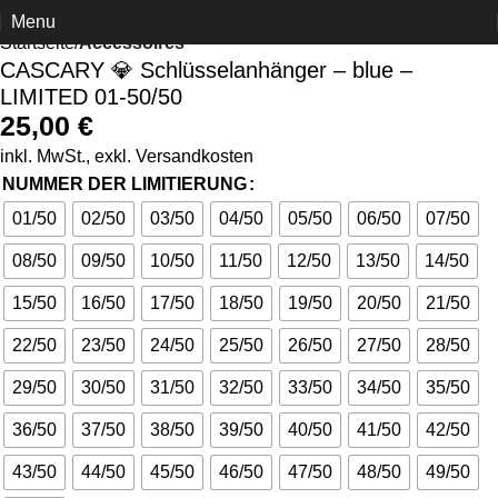
Menu
Startseite
Accessoires
CASCARY 💎 Schlüsselanhänger – blue –
LIMITED 01-50/50
25,00
€
inkl. MwSt., exkl.
Versandkosten
NUMMER DER LIMITIERUNG
01/50
02/50
03/50
04/50
05/50
06/50
07/50
08/50
09/50
10/50
11/50
12/50
13/50
14/50
15/50
16/50
17/50
18/50
19/50
20/50
21/50
22/50
23/50
24/50
25/50
26/50
27/50
28/50
29/50
30/50
31/50
32/50
33/50
34/50
35/50
36/50
37/50
38/50
39/50
40/50
41/50
42/50
43/50
44/50
45/50
46/50
47/50
48/50
49/50