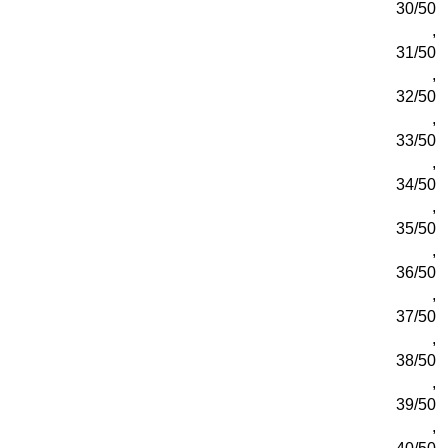
30/50
,
31/50
,
32/50
,
33/50
,
34/50
,
35/50
,
36/50
,
37/50
,
38/50
,
39/50
,