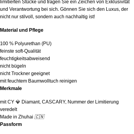
limitierten Stücke und tragen Sie ein Zeichen von Exklusivität
und Verantwortung bei sich. Gönnen Sie sich den Luxus, der
nicht nur stilvoll, sondern auch nachhaltig ist!
Material und Pflege
100 % Polyurethan (PU)
feinste soft-Qualität
feuchtigkeitsabweisend
nicht bügeln
nicht Trockner geeignet
mit feuchtem Baumwolltuch reinigen
Merkmale
mit CY
💎
Diamant, CASCARY, Nummer der Limitierung
veredelt
Made in Zhuhai
🇨🇳
Passform