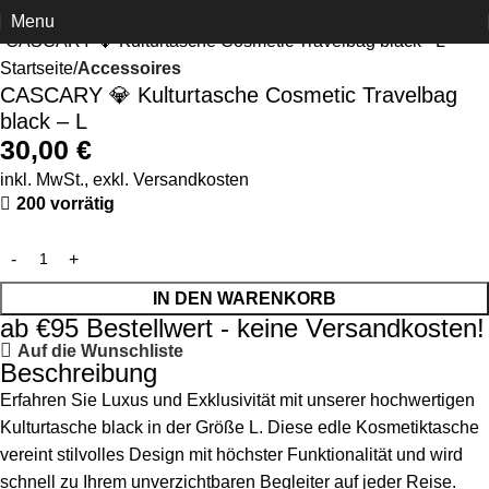
Click to enlarge
Menu
Startseite
Accessoires
CASCARY 💎 Kulturtasche Cosmetic Travelbag
black – L
30,00
€
inkl. MwSt., exkl.
Versandkosten
200 vorrätig
IN DEN WARENKORB
ab €95 Bestellwert - keine Versandkosten!
Auf die Wunschliste
Beschreibung
Erfahren Sie Luxus und Exklusivität mit unserer hochwertigen
Kulturtasche black in der Größe L. Diese edle Kosmetiktasche
vereint stilvolles Design mit höchster Funktionalität und wird
schnell zu Ihrem unverzichtbaren Begleiter auf jeder Reise.