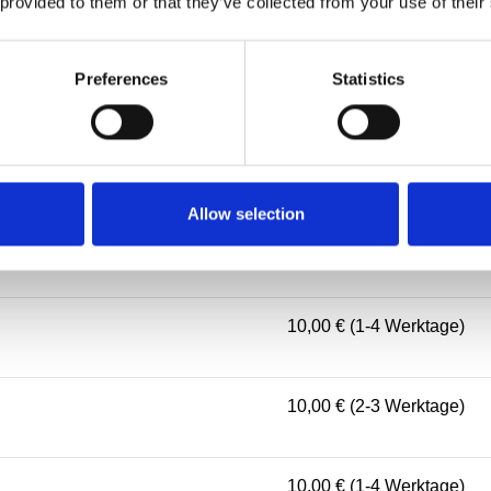
 provided to them or that they’ve collected from your use of their
10,00 € (2-4 Werktage)
Preferences
Statistics
10,00 € (1-4 Werktage)
10,00 € (3-5 Werktage)
Allow selection
10,00 € (2-4 Werktage)
10,00 € (1-4 Werktage)
10,00 € (2-3 Werktage)
10,00 € (1-4 Werktage)