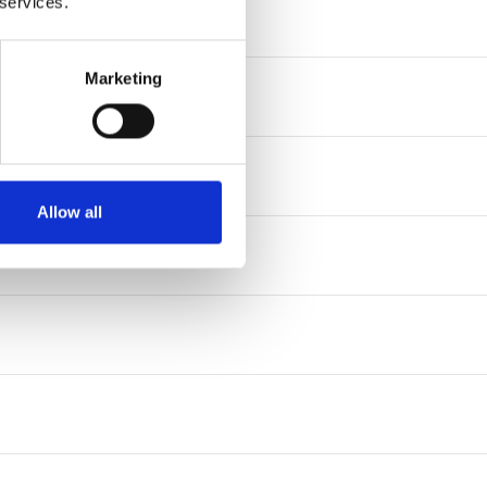
 services.
Marketing
Allow all