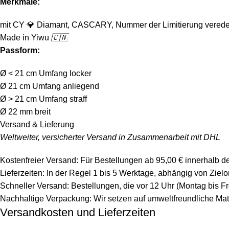
Merkmale:
mit CY
💎
Diamant, CASCARY, Nummer der Limitierung verede
Made in Yiwu
🇨🇳
Passform:
Ø < 21 cm Umfang locker
Ø 21 cm Umfang anliegend
Ø > 21 cm Umfang straff
Ø 22 mm breit
Versand & Lieferung
Weltweiter, versicherter Versand in Zusammenarbeit mit DHL
Kostenfreier Versand: Für Bestellungen ab 95,00 € innerhalb d
Lieferzeiten: In der Regel 1 bis 5 Werktage, abhängig von Zie
Schneller Versand: Bestellungen, die vor 12 Uhr (Montag bis F
Nachhaltige Verpackung: Wir setzen auf umweltfreundliche Mat
Versandkosten und Lieferzeiten