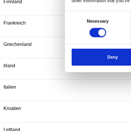
other information that you’ve
Finnland
Consent
Necessary
Selection
Frankreich
Griechenland
Deny
Irland
Italien
Kroatien
Lettland