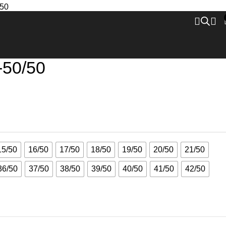
-50/50
15/50
16/50
17/50
18/50
19/50
20/50
21/50
36/50
37/50
38/50
39/50
40/50
41/50
42/50