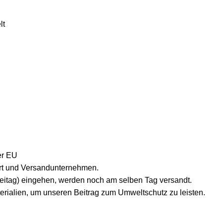
lt
er EU
lort und Versandunternehmen.
reitag) eingehen, werden noch am selben Tag versandt.
erialien, um unseren Beitrag zum Umweltschutz zu leisten.