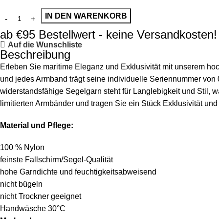
IN DEN WARENKORB
ab €95 Bestellwert - keine Versandkosten!
Auf die Wunschliste
Beschreibung
Erleben Sie maritime Eleganz und Exklusivität mit unserem hoch
und jedes Armband trägt seine individuelle Seriennummer von
widerstandsfähige Segelgarn steht für Langlebigkeit und Stil,
limitierten Armbänder und tragen Sie ein Stück Exklusivität und
Material und Pflege:
100 % Nylon
feinste Fallschirm/Segel-Qualität
hohe Garndichte und feuchtigkeitsabweisend
nicht bügeln
nicht Trockner geeignet
Handwäsche 30°C