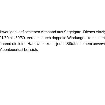
wertigen, geflochtenen Armband aus Segelgarn. Dieses einzigart
 01/50 bis 50/50. Veredelt durch doppelte Windungen kombinie
 während die feine Handwerkskunst jedes Stück zu einem unverw
 Abenteuerlust bei sich.