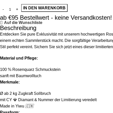
IN DEN WARENKORB
ab €95 Bestellwert - keine Versandkosten!
Auf die Wunschliste
Beschreibung
Entdecken Sie pure Exklusivität mit unserem hochwertigen Rose 
einem echten Sammlerstück macht. Die sorgfältige Verarbeitung
Stil perfekt vereint. Sichern Sie sich jetzt eines dieser limit
Material und Pflege:
100 % Rosenquarz Schmuckstein
sanft mit Baumwolltuch
Merkmale:
Ø ab 2 kg Zugkraft Sollbruch
mit CY
💎
Diamant & Nummer der Limitierung veredelt
Made in Yiwu
🇨🇳
Passform: