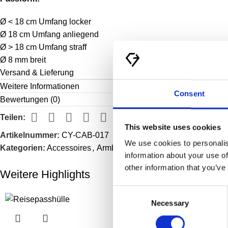
Ø < 18 cm Umfang locker
Ø 18 cm Umfang anliegend
Ø > 18 cm Umfang straff
Ø 8 mm breit
Versand & Lieferung
Weitere Informationen
Consent
Bewertungen (0)
Teilen:
This website uses cookies
Artikelnummer:
CY-CAB-017
We use cookies to personalis
Kategorien:
Accessoires
,
Armband
,
LIMITED
,
Schmuck
information about your use of
other information that you’ve
Weitere Highlights
Consent
Necessary
Selection