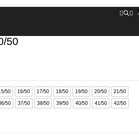
Zurück zu den Produkten
0/50
15/50
16/50
17/50
18/50
19/50
20/50
21/50
36/50
37/50
38/50
39/50
40/50
41/50
42/50