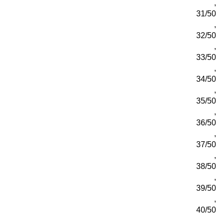
,
31/50
,
32/50
,
33/50
,
34/50
,
35/50
,
36/50
,
37/50
,
38/50
,
39/50
,
40/50
,