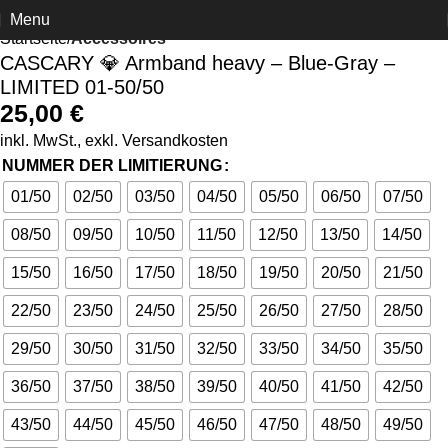
Menu
Startseite
Accessoires
CASCARY 💎 Armband heavy – Blue-Gray –
LIMITED 01-50/50
25,00
€
inkl. MwSt., exkl.
Versandkosten
NUMMER DER LIMITIERUNG
01/50
02/50
03/50
04/50
05/50
06/50
07/50
08/50
09/50
10/50
11/50
12/50
13/50
14/50
15/50
16/50
17/50
18/50
19/50
20/50
21/50
22/50
23/50
24/50
25/50
26/50
27/50
28/50
29/50
30/50
31/50
32/50
33/50
34/50
35/50
36/50
37/50
38/50
39/50
40/50
41/50
42/50
43/50
44/50
45/50
46/50
47/50
48/50
49/50