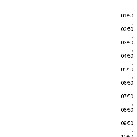
01/50
,
02/50
,
03/50
,
04/50
,
05/50
,
06/50
,
07/50
,
08/50
,
09/50
,
10/50