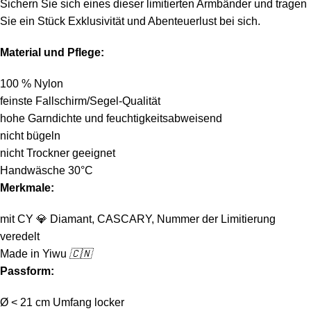
Sichern Sie sich eines dieser limitierten Armbänder und tragen
Sie ein Stück Exklusivität und Abenteuerlust bei sich.
Material und Pflege:
100 % Nylon
feinste Fallschirm/Segel-Qualität
hohe Garndichte und feuchtigkeitsabweisend
nicht bügeln
nicht Trockner geeignet
Handwäsche 30°C
Merkmale:
mit CY
💎
Diamant, CASCARY, Nummer der Limitierung
veredelt
Made in Yiwu
🇨🇳
Passform:
Ø < 21 cm Umfang locker