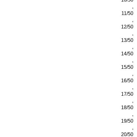
,
11/50
,
12/50
,
13/50
,
14/50
,
15/50
,
16/50
,
17/50
,
18/50
,
19/50
,
20/50