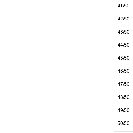
41/50
,
42/50
,
43/50
,
44/50
,
45/50
,
46/50
,
47/50
,
48/50
,
49/50
,
50/50