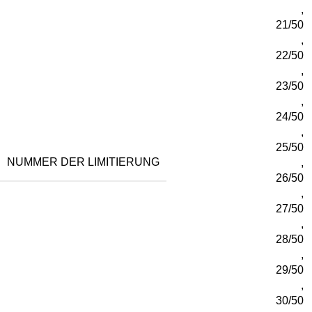
,
21/50
,
22/50
,
23/50
,
24/50
,
25/50
NUMMER DER LIMITIERUNG
,
26/50
,
27/50
,
28/50
,
29/50
,
30/50