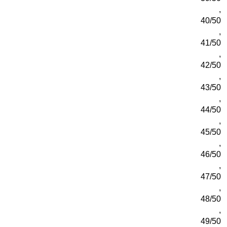
,
40/50
,
41/50
,
42/50
,
43/50
,
44/50
,
45/50
,
46/50
,
47/50
,
48/50
,
49/50