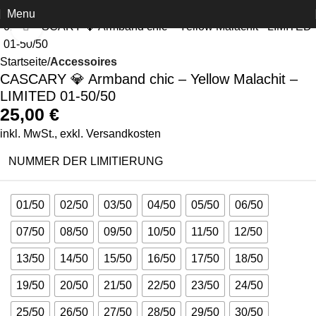
Menu
Click to enlarge
Startseite
Accessoires
CASCARY 💎 Armband chic – Yellow Malachit –
LIMITED 01-50/50
25,00
€
inkl. MwSt., exkl.
Versandkosten
NUMMER DER LIMITIERUNG
01/50
02/50
03/50
04/50
05/50
06/50
07/50
08/50
09/50
10/50
11/50
12/50
13/50
14/50
15/50
16/50
17/50
18/50
19/50
20/50
21/50
22/50
23/50
24/50
25/50
26/50
27/50
28/50
29/50
30/50