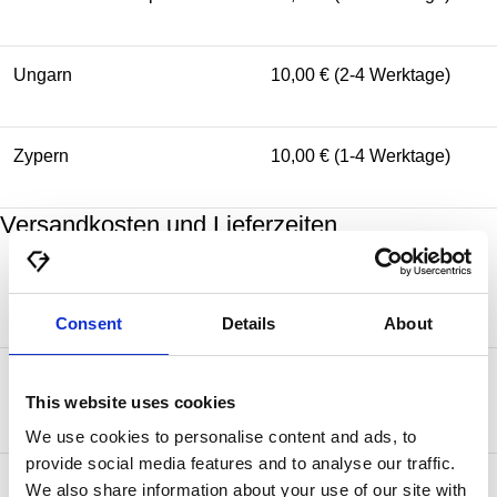
Ungarn
10,00 € (2-4 Werktage)
Zypern
10,00 € (1-4 Werktage)
Versandkosten und Lieferzeiten
Zielland
Standardversand
Consent
Details
About
50,00 € (2-5 Werktage) kostenlos ab
Kanada
750,00 €
This website uses cookies
We use cookies to personalise content and ads, to
provide social media features and to analyse our traffic.
25,00 € (2-4 Werktage) kostenlos ab
We also share information about your use of our site with
Monaco