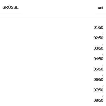
GRÖSSE
uni
01/50
,
02/50
,
03/50
,
04/50
,
05/50
,
06/50
,
07/50
,
08/50
,