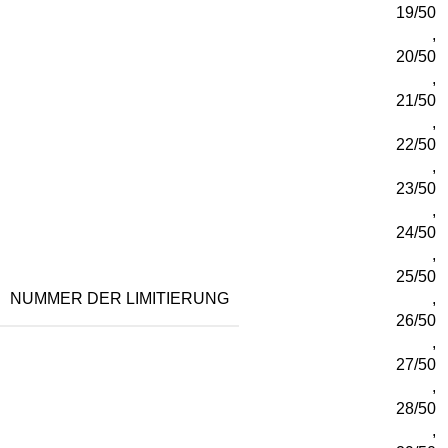
19/50
,
20/50
,
21/50
,
22/50
,
23/50
,
24/50
,
25/50
NUMMER DER LIMITIERUNG
,
26/50
,
27/50
,
28/50
,