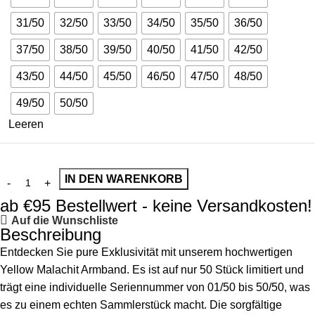
31/50
32/50
33/50
34/50
35/50
36/50
37/50
38/50
39/50
40/50
41/50
42/50
43/50
44/50
45/50
46/50
47/50
48/50
49/50
50/50
Leeren
IN DEN WARENKORB
ab €95 Bestellwert - keine Versandkosten!
Auf die Wunschliste
Beschreibung
Entdecken Sie pure Exklusivität mit unserem hochwertigen
Yellow Malachit Armband. Es ist auf nur 50 Stück limitiert und
trägt eine individuelle Seriennummer von 01/50 bis 50/50, was
es zu einem echten Sammlerstück macht. Die sorgfältige