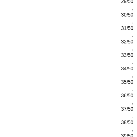
29/50
,
30/50
,
31/50
,
32/50
,
33/50
,
34/50
,
35/50
,
36/50
,
37/50
,
38/50
,
39/50