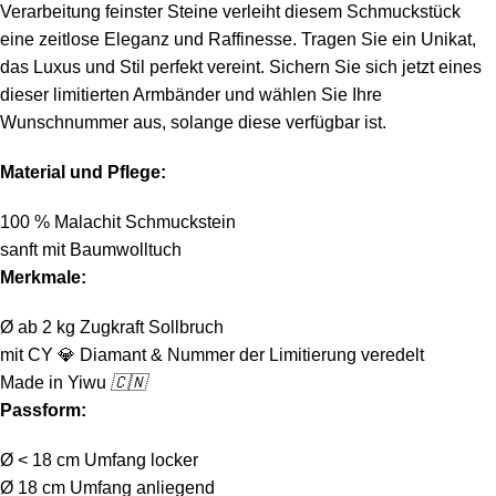
Verarbeitung feinster Steine verleiht diesem Schmuckstück
eine zeitlose Eleganz und Raffinesse. Tragen Sie ein Unikat,
das Luxus und Stil perfekt vereint. Sichern Sie sich jetzt eines
dieser limitierten Armbänder und wählen Sie Ihre
Wunschnummer aus, solange diese verfügbar ist.
Material und Pflege:
100 % Malachit Schmuckstein
sanft mit Baumwolltuch
Merkmale:
Ø ab 2 kg Zugkraft Sollbruch
mit CY
💎
Diamant & Nummer der Limitierung veredelt
Made in Yiwu
🇨🇳
Passform:
Ø < 18 cm Umfang locker
Ø 18 cm Umfang anliegend